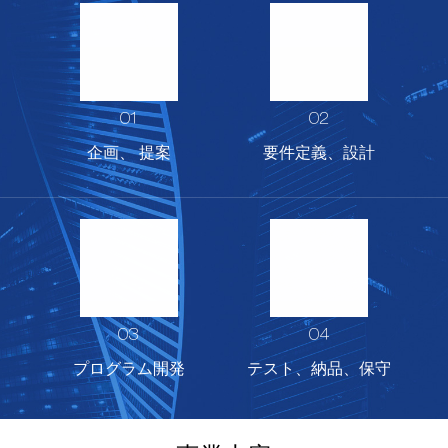
01
02
企画、 提案
要件定義、設計
03
04
プログラム開発
テスト、納品、保守