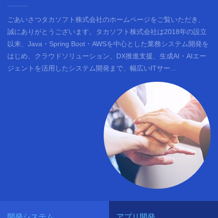
ごあいさつタカソフト株式会社のホームページをご覧いただき、
誠にありがとうございます。タカソフト株式会社は2018年の設立
以来、Java・Spring Boot・AWSを中心とした業務システム開発を
はじめ、クラウドソリューション、DX推進支援、生成AI・AIエー
ジェントを活用したシステム開発まで、幅広いITサー...
開発システム
アプリ開発