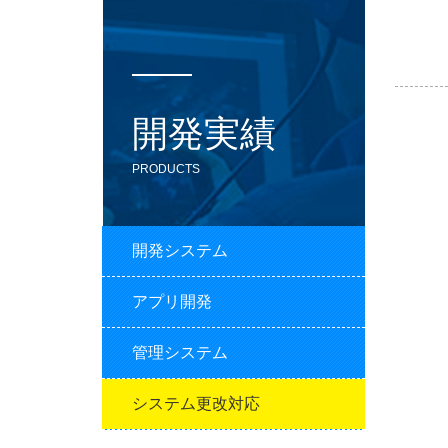
開発実績
PRODUCTS
開発システム
アプリ開発
管理システム
システム更改対応