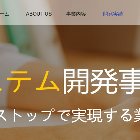
ーム
ABOUT US
事業内容
開発実績